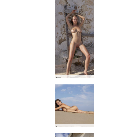
Natalia 벌거 벗은 마을 소녀 #6
나탈리아 A 해변 노출증 #6