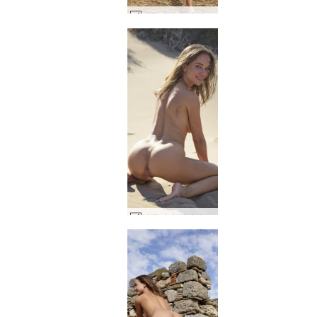
나탈리아 승마 미녀 #19
나탈리아 해변의 날 #39