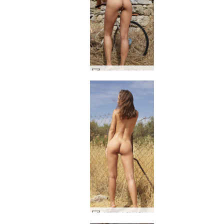
나탈리아 승마 미녀 #27
나탈리아 행복한 알몸 #18