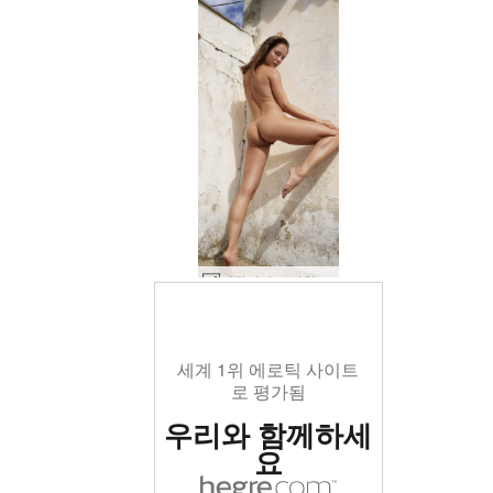
나탈리아 소박한 로즈 #40
세계 1위 에로틱 사이트
로 평가됨
우리와 함께하세
요