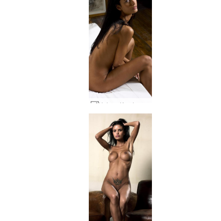
Helena Karel voyeur #51