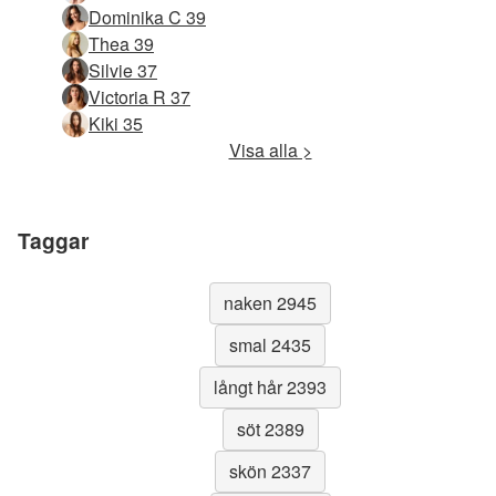
Dominika C 39
Thea 39
Silvie 37
Victoria R 37
Kiki 35
Visa alla >
Taggar
naken 2945
smal 2435
långt hår 2393
söt 2389
skön 2337