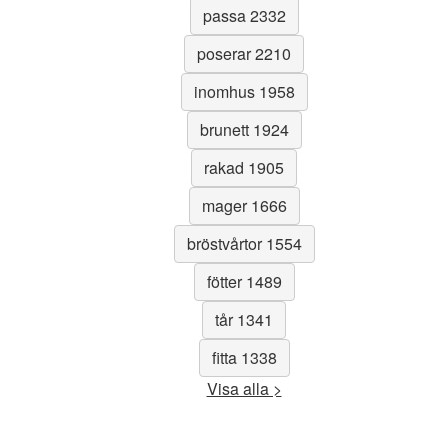
passa 2332
poserar 2210
inomhus 1958
brunett 1924
rakad 1905
mager 1666
bröstvårtor 1554
fötter 1489
tår 1341
fitta 1338
Visa alla >