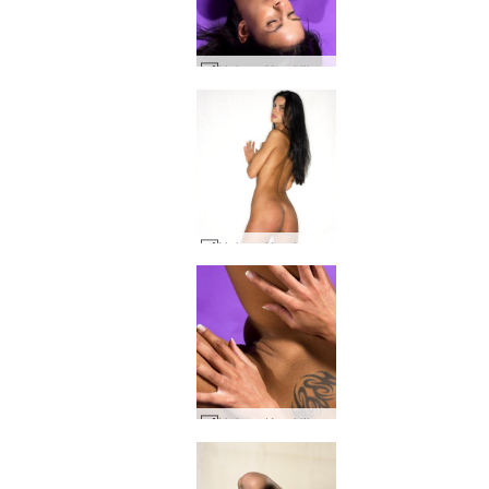
Helena Karel lila #25
Helena Karel underkläder #64
Helena Karel lila #29