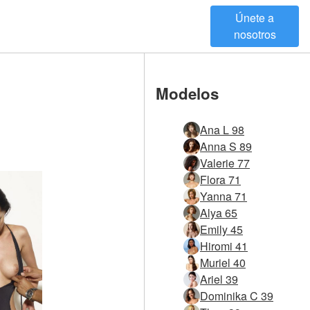
Únete a
nosotros
Modelos
Ana L 98
Anna S 89
Valerie 77
Flora 71
Yanna 71
Alya 65
Emily 45
Hiromi 41
Muriel 40
Ariel 39
Dominika C 39