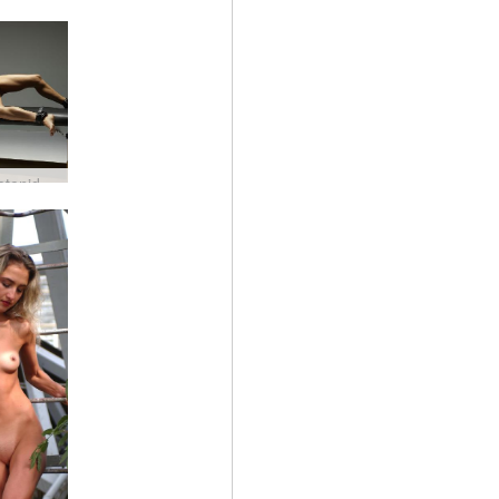
Leyla detenida #76