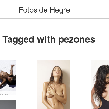
Fotos de Hegre
Tagged with pezones
Naomi chica de arena #28